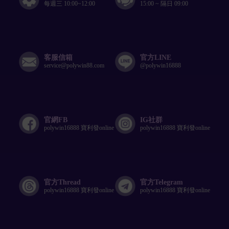
每週三 10:00~12:00
15:00 ~ 隔日 09:00
客服信箱
官方LINE
service@polywin88.com
@polywin16888
官網FB
IG社群
polywin16888 寶利發online
polywin16888 寶利發online
官方Thread
官方Telegram
polywin16888 寶利發online
polywin16888 寶利發online