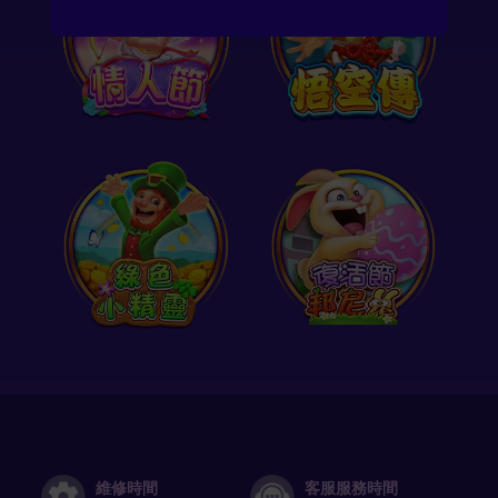
維修時間
客服服務時間