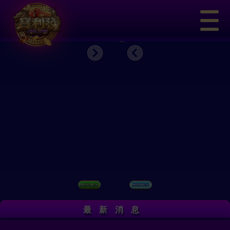
寶利發ONLINE
Version:
v26.08.06
GameVer:009
寶利發
最新消息